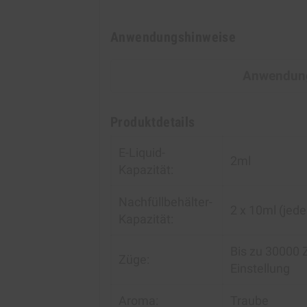
Anwendungshinweise
Anwendung
Produktdetails
E-Liquid-
2ml
Kapazität:
Nachfüllbehälter-
2 x 10ml (jed
Kapazität:
Bis zu 30000 
Züge:
Einstellung
Aroma:
Traube