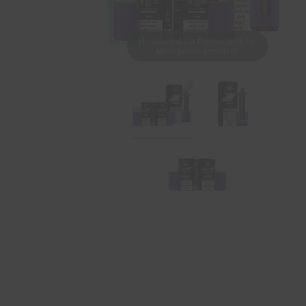
Hinweistext zur Produktseite für
Mobilgeräte erweitern