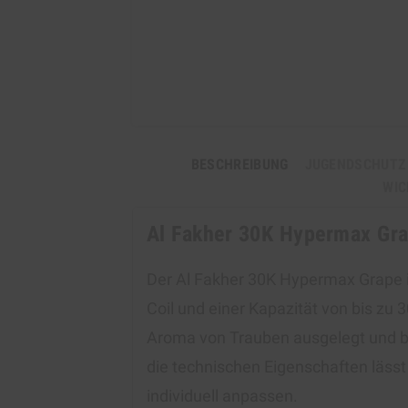
BESCHREIBUNG
JUGENDSCHUTZ
WIC
Al Fakher 30K Hypermax Gr
Der Al Fakher 30K Hypermax Grape i
Coil und einer Kapazität von bis zu
Aroma von Trauben ausgelegt und b
die technischen Eigenschaften lässt
individuell anpassen.