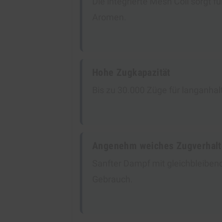
Die integrierte Mesh Coil sorgt f
Aromen.
Hohe Zugkapazität
Bis zu 30.000 Züge für langanha
Angenehm weiches Zugverhal
Sanfter Dampf mit gleichbleibende
Gebrauch.