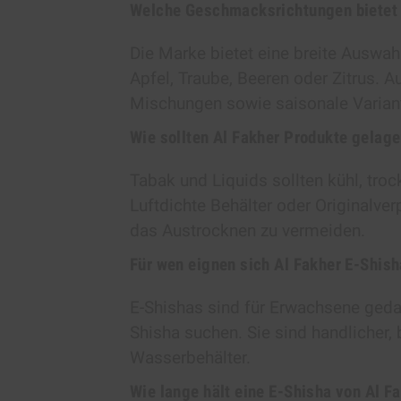
Welche Geschmacksrichtungen bietet 
Die Marke bietet eine breite Auswah
Apfel, Traube, Beeren oder Zitrus. 
Mischungen sowie saisonale Varian
Wie sollten Al Fakher Produkte gelag
Tabak und Liquids sollten kühl, tro
Luftdichte Behälter oder Originalve
das Austrocknen zu vermeiden.
Für wen eignen sich Al Fakher E-Shis
E-Shishas sind für Erwachsene gedac
Shisha suchen. Sie sind handlicher,
Wasserbehälter.
Wie lange hält eine E-Shisha von Al F