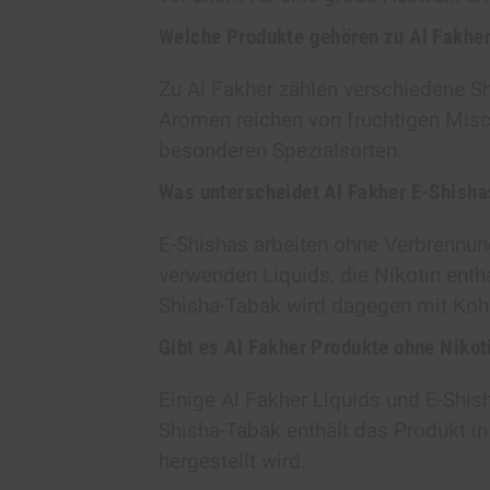
Welche Produkte gehören zu Al Fakhe
Zu Al Fakher zählen verschiedene Sh
Aromen reichen von fruchtigen Misc
besonderen Spezialsorten.
Was unterscheidet Al Fakher E-Shish
E-Shishas arbeiten ohne Verbrennun
verwenden Liquids, die Nikotin enth
Shisha-Tabak wird dagegen mit Kohle
Gibt es Al Fakher Produkte ohne Nikot
Einige Al Fakher Liquids und E-Shish
Shisha-Tabak enthält das Produkt in
hergestellt wird.