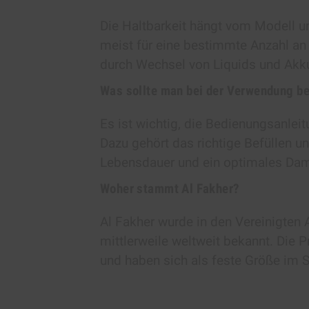
Die Haltbarkeit hängt vom Modell u
meist für eine bestimmte Anzahl a
durch Wechsel von Liquids und Akku
Was sollte man bei der Verwendung b
Es ist wichtig, die Bedienungsanlei
Dazu gehört das richtige Befüllen un
Lebensdauer und ein optimales Damp
Woher stammt Al Fakher?
Al Fakher wurde in den Vereinigten 
mittlerweile weltweit bekannt. Die P
und haben sich als feste Größe im Sh