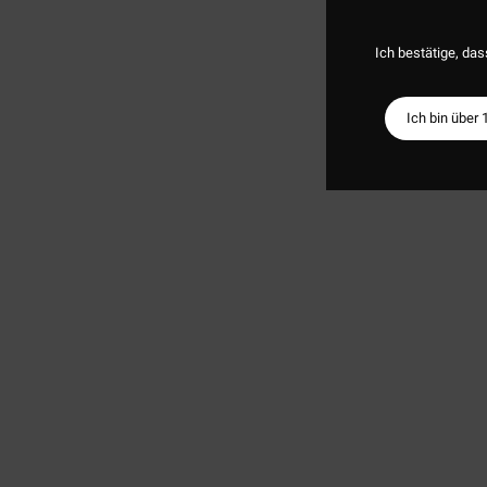
Ich bestätige, das
Ich bin über 