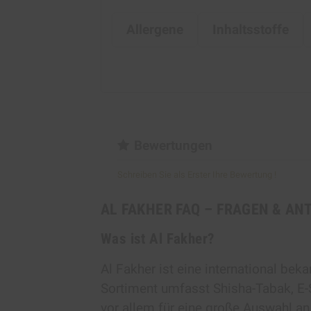
Allergene
Inhaltsstoffe
Bewertungen
Schreiben Sie als Erster Ihre Bewertung !
AL FAKHER FAQ – FRAGEN & AN
Was ist Al Fakher?
Al Fakher ist eine international bek
Sortiment umfasst Shisha-Tabak, E-
vor allem für eine große Auswahl 