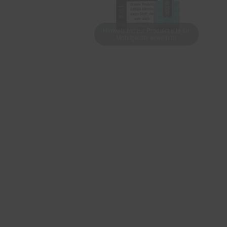
Hinweistext zur Produktseite für
Mobilgeräte erweitern