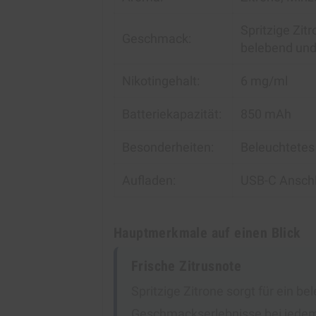
Spritzige Zit
Geschmack:
belebend und
Nikotingehalt:
6 mg/ml
Batteriekapazität:
850 mAh
Besonderheiten:
Beleuchtetes 
Aufladen:
USB-C Ansch
Hauptmerkmale auf einen Blick
Frische Zitrusnote
Spritzige Zitrone sorgt für ein 
Geschmackserlebnisse bei jede