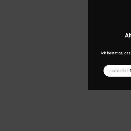
Al
Ich bestätige, das
Ich bin über 