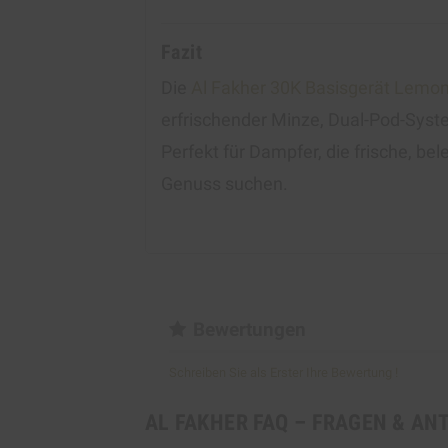
Fazit
Die
Al Fakher 30K Basisgerät Lemon
erfrischender Minze, Dual-Pod-Syst
Perfekt für Dampfer, die frische, b
Genuss suchen.
Bewertungen
Schreiben Sie als Erster Ihre Bewertung !
AL FAKHER FAQ – FRAGEN & AN