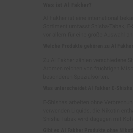
Was ist Al Fakher?
Al Fakher ist eine international bek
Sortiment umfasst Shisha-Tabak, E-
vor allem für eine große Auswahl 
Welche Produkte gehören zu Al Fakhe
Zu Al Fakher zählen verschiedene Sh
Aromen reichen von fruchtigen Misc
besonderen Spezialsorten.
Was unterscheidet Al Fakher E-Shish
E-Shishas arbeiten ohne Verbrennun
verwenden Liquids, die Nikotin enth
Shisha-Tabak wird dagegen mit Kohle
Gibt es Al Fakher Produkte ohne Nikot