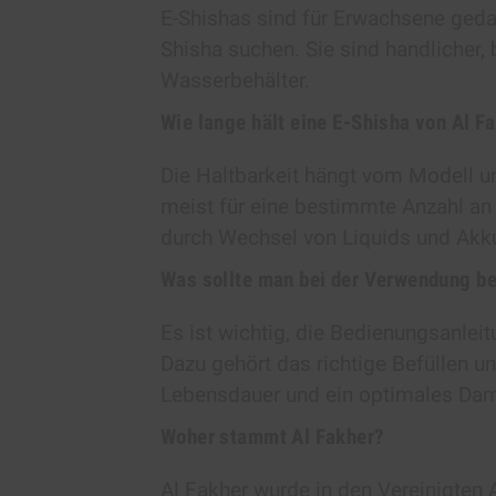
E-Shishas sind für Erwachsene gedac
Shisha suchen. Sie sind handlicher,
Wasserbehälter.
Wie lange hält eine E-Shisha von Al F
Die Haltbarkeit hängt vom Modell u
meist für eine bestimmte Anzahl a
durch Wechsel von Liquids und Akku
Was sollte man bei der Verwendung b
Es ist wichtig, die Bedienungsanlei
Dazu gehört das richtige Befüllen un
Lebensdauer und ein optimales Damp
Woher stammt Al Fakher?
Al Fakher wurde in den Vereinigten 