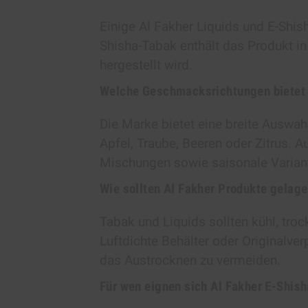
Einige Al Fakher Liquids und E-Shish
Shisha-Tabak enthält das Produkt in
hergestellt wird.
Welche Geschmacksrichtungen bietet 
Die Marke bietet eine breite Auswah
Apfel, Traube, Beeren oder Zitrus. 
Mischungen sowie saisonale Varian
Wie sollten Al Fakher Produkte gelag
Tabak und Liquids sollten kühl, tro
Luftdichte Behälter oder Originalve
das Austrocknen zu vermeiden.
Für wen eignen sich Al Fakher E-Shis