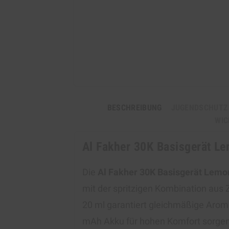
BESCHREIBUNG
JUGENDSCHUTZ
WIC
Al Fakher 30K Basisgerät Le
Die
Al Fakher 30K Basisgerät Lemo
mit der spritzigen Kombination aus
20 ml garantiert gleichmäßige Arom
mAh Akku für hohen Komfort sorgen. 