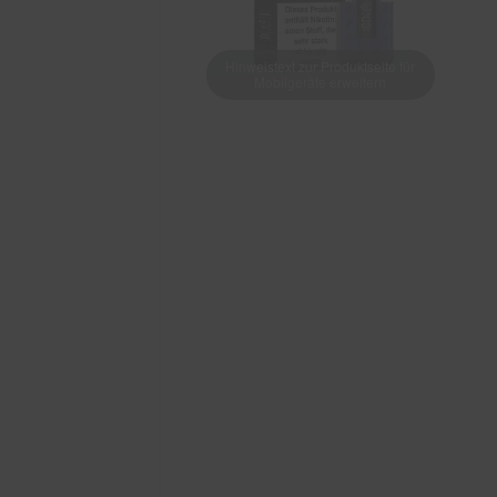
Hinweistext zur Produktseite für
Mobilgeräte erweitern