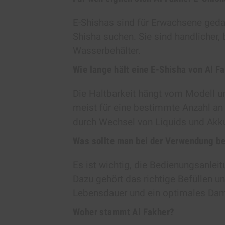
E-Shishas sind für Erwachsene gedac
Shisha suchen. Sie sind handlicher,
Wasserbehälter.
Wie lange hält eine E-Shisha von Al F
Die Haltbarkeit hängt vom Modell u
meist für eine bestimmte Anzahl a
durch Wechsel von Liquids und Akku
Was sollte man bei der Verwendung b
Es ist wichtig, die Bedienungsanlei
Dazu gehört das richtige Befüllen un
Lebensdauer und ein optimales Damp
Woher stammt Al Fakher?