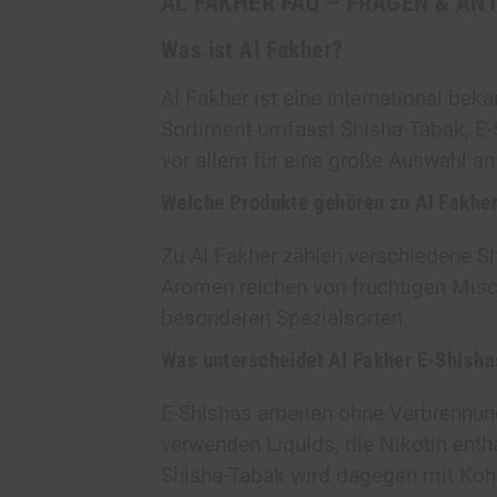
AL FAKHER FAQ – FRAGEN & AN
Was ist Al Fakher?
Al Fakher ist eine international bek
Sortiment umfasst Shisha-Tabak, E-
vor allem für eine große Auswahl 
Welche Produkte gehören zu Al Fakhe
Zu Al Fakher zählen verschiedene Sh
Aromen reichen von fruchtigen Misc
besonderen Spezialsorten.
Was unterscheidet Al Fakher E-Shish
E-Shishas arbeiten ohne Verbrennun
verwenden Liquids, die Nikotin enth
Shisha-Tabak wird dagegen mit Kohle