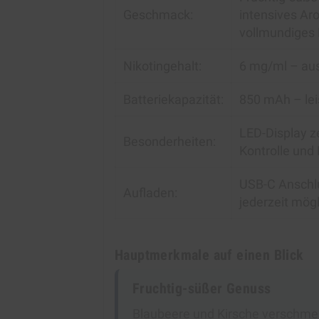
Geschmack:
intensives Ar
vollmundiges 
Nikotingehalt:
6 mg/ml – au
Batteriekapazität:
850 mAh – lei
LED-Display ze
Besonderheiten:
Kontrolle und
USB-C Anschl
Aufladen:
jederzeit mögl
Hauptmerkmale auf einen Blick
Fruchtig-süßer Genuss
Blaubeere und Kirsche verschme