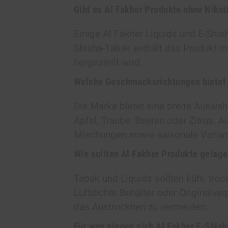
Gibt es Al Fakher Produkte ohne Nikot
Einige Al Fakher Liquids und E-Shish
Shisha-Tabak enthält das Produkt in
hergestellt wird.
Welche Geschmacksrichtungen bietet 
Die Marke bietet eine breite Auswah
Apfel, Traube, Beeren oder Zitrus. 
Mischungen sowie saisonale Varian
Wie sollten Al Fakher Produkte gelag
Tabak und Liquids sollten kühl, tro
Luftdichte Behälter oder Originalve
das Austrocknen zu vermeiden.
Für wen eignen sich Al Fakher E-Shis