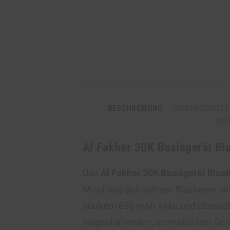
BESCHREIBUNG
JUGENDSCHUTZ
WIC
Al Fakher 30K Basisgerät Bl
Das
Al Fakher 30K Basisgerät Blue
Mischung aus saftiger Blaubeere und
starkem 850 mAh Akku und übersicht
langanhaltenden, aromatischen Genuss