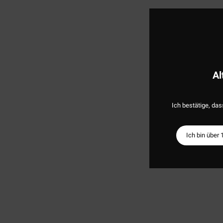
Al
Ich bestätige, das
Ich bin über 