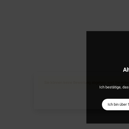
Al
Sie können keine Bewertung abgeben, weil Sie entwe
Ich bestätige, das
Ich bin über 