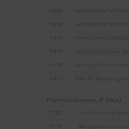
H300:
Lebensgefahr bei Versc
H310:
Lebensgefahr bei Hautk
H315:
Verursacht Hautreizung
H319:
Verursacht schwere Au
H330:
Lebensgefahr bei Eina
H411:
Giftig für Wasserorgani
Präventionshinweise (P-Sätze)
P102:
Darf nicht in die Hän
P270:
Bei Gebrauch nicht es