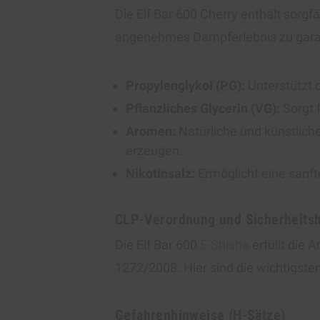
Die Elf Bar 600 Cherry enthält sorgf
angenehmes Dampferlebnis zu gara
Propylenglykol (PG):
Unterstützt 
Pflanzliches Glycerin (VG):
Sorgt 
Aromen:
Natürliche und künstliche
erzeugen.
Nikotinsalz:
Ermöglicht eine sanft
CLP-Verordnung und Sicherheits
Die Elf Bar 600
E-Shisha
erfüllt die 
1272/2008. Hier sind die wichtigste
Gefahrenhinweise (H-Sätze)