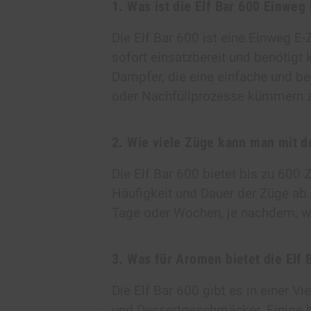
1. Was ist die Elf Bar 600 Einweg
Die Elf Bar 600 ist eine Einweg E-Zi
sofort einsatzbereit und benötigt 
Dampfer, die eine einfache und 
oder Nachfüllprozesse kümmern 
2. Wie viele Züge kann man mit d
Die Elf Bar 600 bietet bis zu 600 
Häufigkeit und Dauer der Züge ab.
Tage oder Wochen, je nachdem, wie
3. Was für Aromen bietet die Elf 
Die Elf Bar 600 gibt es in einer Vi
und Dessertgeschmäcker. Einige be