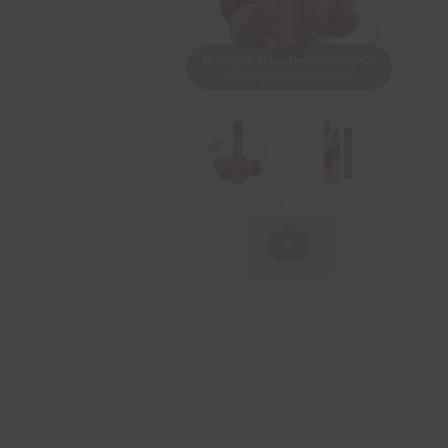
Hinweistext zur Produktseite für
Mobilgeräte erweitern