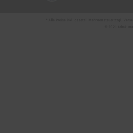
* Alle Preise inkl. gesetzl. Mehrwertsteuer zzgl. Ve
© 2021 tabak-mark