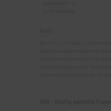
Barnerstraße 14c
22765 Hamburg
Fazit
Die
Elf Bar 600
Cherry E-Shisha 20mg
Geschmack und einfacher Handhabu
fruchtigen Kirsch-Aroma ist sie ideal
Dampferfahrung suchen. Entdecken S
Shisha und genießen Sie den Geschm
FAQ - Häufig gestellte Frage