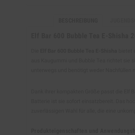
BESCHREIBUNG
JUGENDS
Elf Bar 600 Bubble Tea E-Shisha 
Die
Elf Bar 600 Bubble Tea E-Shisha
bietet 
aus Kaugummi und Bubble Tea richtet sie si
unterwegs und benötigt weder Nachfüllen n
Dank ihrer kompakten Größe passt die Elf Ba
Batterie ist sie sofort einsatzbereit. Das 
zuverlässigen Wahl für alle, die eine unko
Produkteigenschaften und Anwendungs