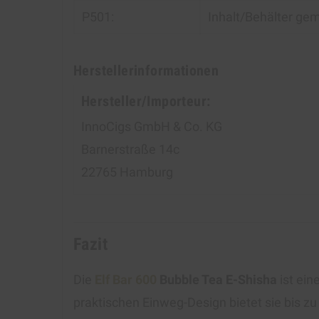
P501:
Inhalt/Behälter gem
Herstellerinformationen
Hersteller/Importeur:
InnoCigs GmbH & Co. KG
Barnerstraße 14c
22765 Hamburg
Fazit
Die
Elf Bar 600
Bubble Tea E-Shisha
ist ein
praktischen Einweg-Design bietet sie bis 