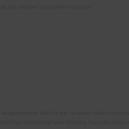
äß den örtlichen Vorschriften entsorgen.
e ausgezeichnete Wahl für alle, die einen süßen und er
zu 600 Züge und benötigt keine Wartung. Das süße Kaug