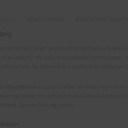
CHUTZ
BEWERTUNGEN
KONTAKTINFORMATI
20mg
ein modernes Design, Benutzerfreundlichkeit und einen
ch an Dampfer, die süße und exotische Aromen lieben. Di
och Wartung. Sie ist besonders praktisch für Einsteiger
r 600 problemlos in jede Tasche. Mit einer vorgefüllten L
hochwertige Design kombiniert mit einer Akkulaufzeit von 
mplizierte Dampferfahrung suchen.
hinweise