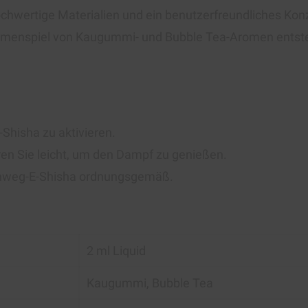
hwertige Materialien und ein benutzerfreundliches Konze
menspiel von Kaugummi- und Bubble Tea-Aromen entste
Shisha zu aktivieren.
en Sie leicht, um den Dampf zu genießen.
inweg-E-Shisha ordnungsgemäß.
2 ml Liquid
Kaugummi, Bubble Tea