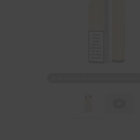
Bewegen Sie den Mauszeiger über das Bild z