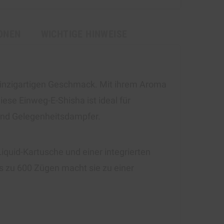
ONEN
WICHTIGE HINWEISE
 einzigartigen Geschmack. Mit ihrem Aroma
ese Einweg-E-Shisha ist ideal für
 und Gelegenheitsdampfer.
iquid-Kartusche und einer integrierten
bis zu 600 Zügen macht sie zu einer